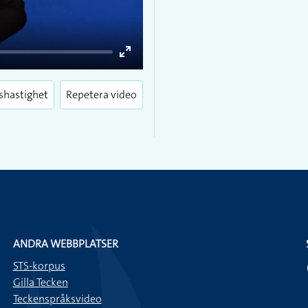
Enter
fullscreen
shastighet
Repetera video
ANDRA WEBBPLATSER
STS-korpus
Gilla Tecken
Teckenspråksvideo