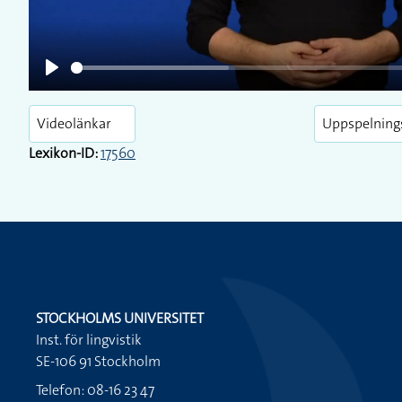
Play
Videolänkar
Uppspelning
Lexikon-ID:
17560
STOCKHOLMS UNIVERSITET
Inst. för lingvistik
SE-106 91 Stockholm
Telefon: 08-16 23 47