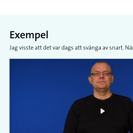
Exempel
Jag visste att det var dags att svänga av snart. Nä
Play