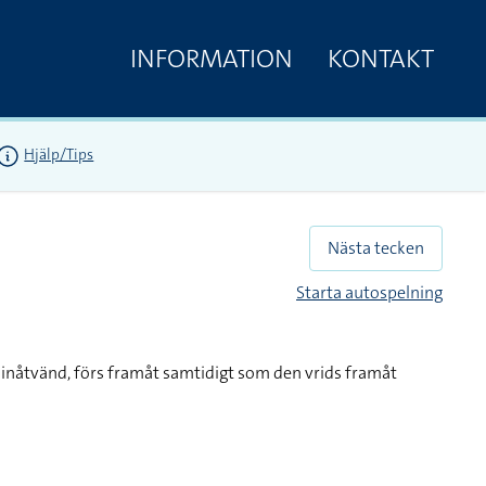
INFORMATION
KONTAKT
Hjälp/Tips
Nästa tecken
Starta autospelning
 inåtvänd, förs framåt samtidigt som den vrids framåt