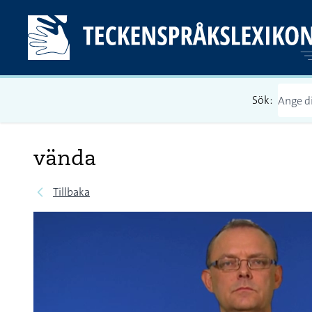
Sök:
vända
Tillbaka