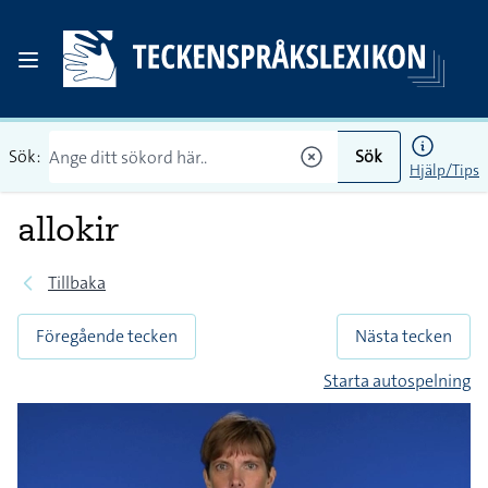
Sök:
Sök
Hjälp/Tips
allokir
Tillbaka
Föregående tecken
Nästa tecken
Starta autospelning