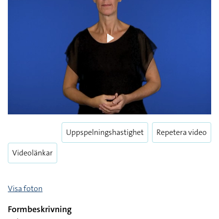
Play
Uppspelningshastighet
Repetera video
Videolänkar
Visa foton
Formbeskrivning