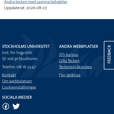
Andra tecken med samma betydelse
Uppdaterat: 2026-08-07
STOCKHOLMS UNIVERSITET
ANDRA WEBBPLATSER
FEEDBACK
Inst. för lingvistik
STS-korpus
SE-106 91 Stockholm
Gilla Tecken
Telefon: 08-16 23 47
Teckenspråksvideo
Kontakt
Fler länktips
Om webbplatsen
Cookieinställningar
SOCIALA MEDIER