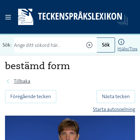
Sök:
Sök
Hjälp/Tips
bestämd form
Tillbaka
Föregående tecken
Nästa tecken
Starta autospelning