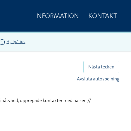
INFORMATION
KONTAKT
Hjälp/Tips
Nästa tecken
Avsluta autospelning
 inåtvänd, upprepade kontakter med halsen //