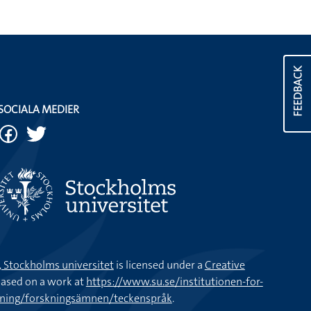
FEEDBACK
SOCIALA MEDIER
k, Stockholms universitet
is licensed under a
Creative
ased on a work at
https://www.su.se/institutionen-for-
kning/forskningsämnen/teckenspråk
.