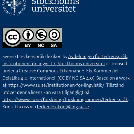
Svenskt teckenspråkslexikon by
Avdelningen för teckenspråk,
Institutionen för lingvistik, Stockholms universitet
is licensed
under a
Creative Commons Erkännande-IckeKommersiell-
DelaLika 4.0 Internationell (CC BY-NC-SA 4.0).
Based on a work
at
https://www.su.se/institutionen-for-lingvistik/
. Tillstånd
utöver denna licens kan vara tillgängligt på
https://www.su.se/forskning/forskningsämnen/teckenspråk
.
Kontakta oss via
teckenlexikon@ling.su.se
.