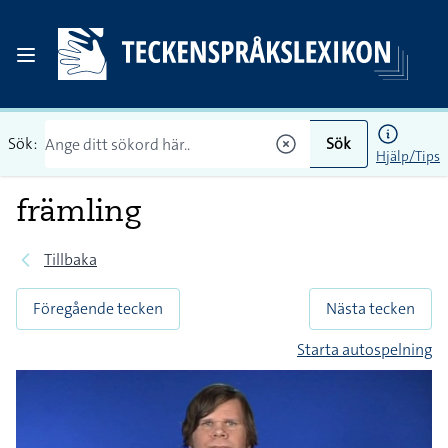
Sök:
Sök
Hjälp/Tips
främling
Tillbaka
Föregående tecken
Nästa tecken
Starta autospelning