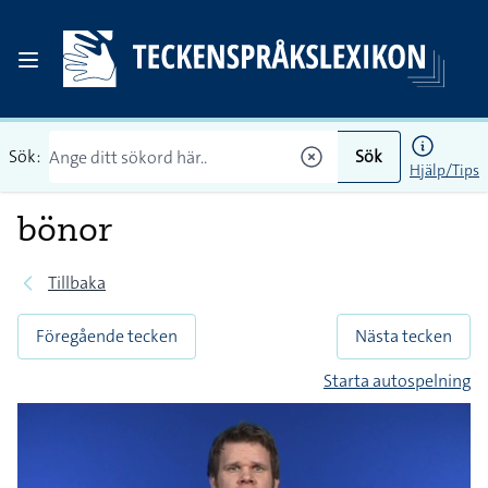
Sök:
Sök
Hjälp/Tips
bönor
Tillbaka
Föregående tecken
Nästa tecken
Starta autospelning