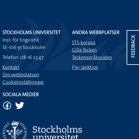
STOCKHOLMS UNIVERSITET
ANDRA WEBBPLATSER
FEEDBACK
Inst. för lingvistik
STS-korpus
SE-106 91 Stockholm
Gilla Tecken
Telefon: 08-16 23 47
Teckenspråksvideo
Kontakt
Fler länktips
Om webbplatsen
Cookieinställningar
SOCIALA MEDIER