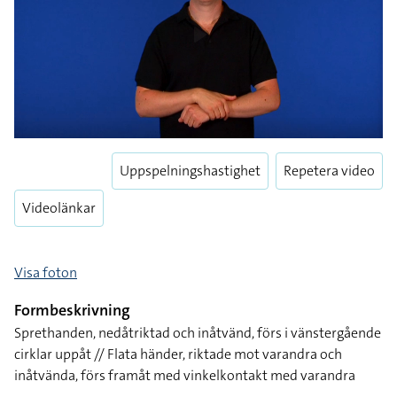
Uppspelningshastighet
Repetera video
Videolänkar
Visa foton
Formbeskrivning
Sprethanden, nedåtriktad och inåtvänd, förs i vänstergående
cirklar uppåt // Flata händer, riktade mot varandra och
inåtvända, förs framåt med vinkelkontakt med varandra