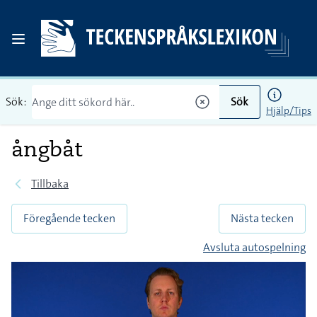
Sök:
Sök
Hjälp/Tips
ångbåt
Tillbaka
Föregående tecken
Nästa tecken
Avsluta autospelning