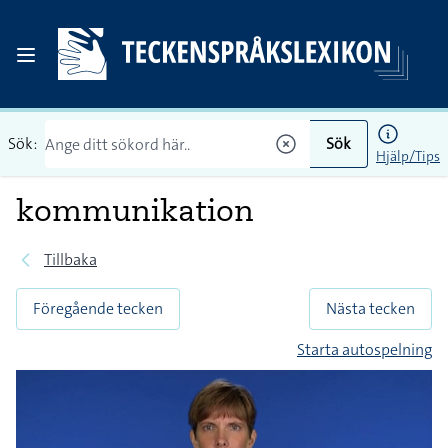
Sök:
Sök
Hjälp/Tips
kommunikation
Tillbaka
Föregående tecken
Nästa tecken
Starta autospelning