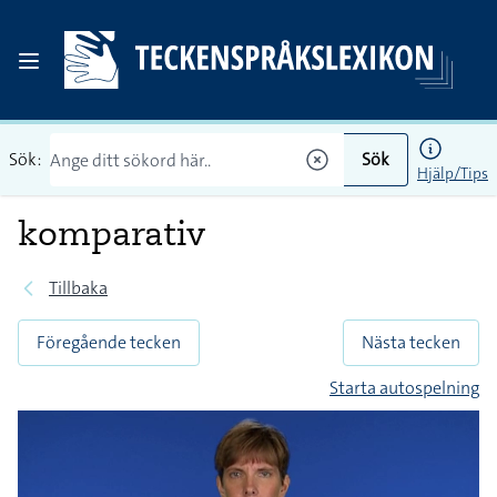
Sök:
Sök
Hjälp/Tips
komparativ
Tillbaka
Föregående tecken
Nästa tecken
Starta autospelning