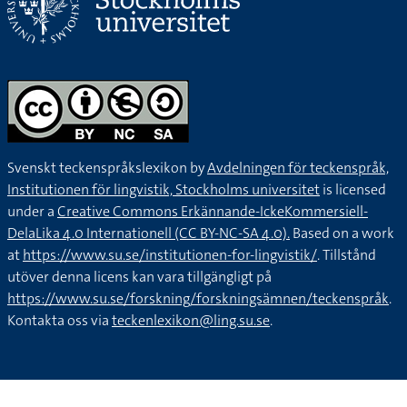
Svenskt teckenspråkslexikon by
Avdelningen för teckenspråk,
Institutionen för lingvistik, Stockholms universitet
is licensed
under a
Creative Commons Erkännande-IckeKommersiell-
DelaLika 4.0 Internationell (CC BY-NC-SA 4.0).
Based on a work
at
https://www.su.se/institutionen-for-lingvistik/
. Tillstånd
utöver denna licens kan vara tillgängligt på
https://www.su.se/forskning/forskningsämnen/teckenspråk
.
Kontakta oss via
teckenlexikon@ling.su.se
.