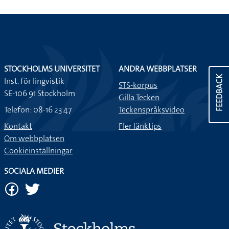
STOCKHOLMS UNIVERSITET
ANDRA WEBBPLATSER
FEEDBACK
Inst. för lingvistik
STS-korpus
SE-106 91 Stockholm
Gilla Tecken
Telefon: 08-16 23 47
Teckenspråksvideo
Kontakt
Fler länktips
Om webbplatsen
Cookieinställningar
SOCIALA MEDIER