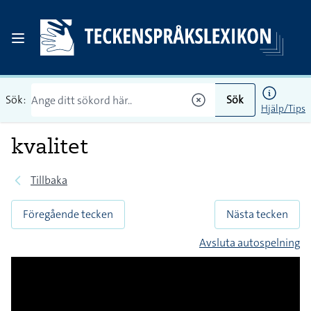
Sök:
Sök
Hjälp/Tips
kvalitet
Tillbaka
Föregående tecken
Nästa tecken
Avsluta autospelning