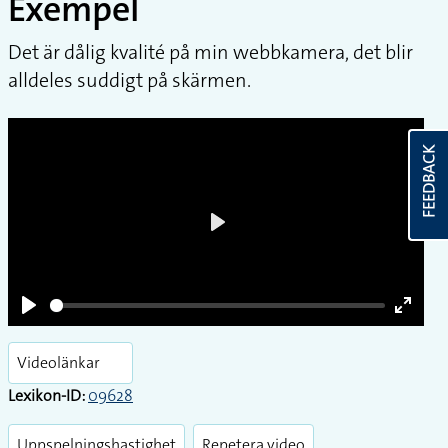
Exempel
Exempel
Det är dålig kvalité på min webbkamera, det blir
FEEDBACK
alldeles suddigt på skärmen.
Play
Play
Enter