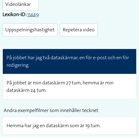
fullsc
Videolänkar
Lexikon-ID:
11449
Uppspelningshastighet
Repetera video
På jobbet har jag två dataskärmar, en för e-post och en för
redigering.
På jobbet är min dataskärm 27 tum, hemma är min
dataskärm 24 tum.
Andra exempelfilmer som innehåller tecknet
Hemma har jag en dataskärm som är 19 tum.