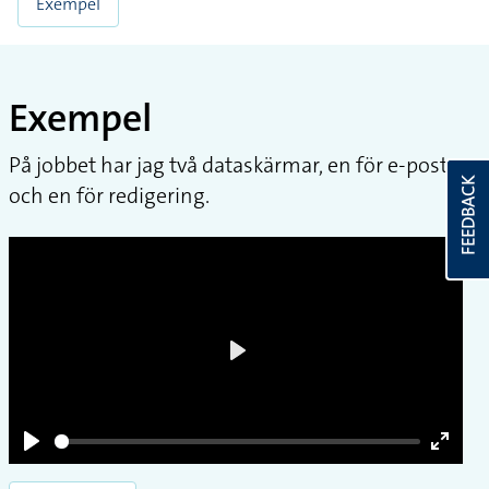
Exempel
Exempel
På jobbet har jag två dataskärmar, en för e-post
FEEDBACK
och en för redigering.
Play
Play
Enter