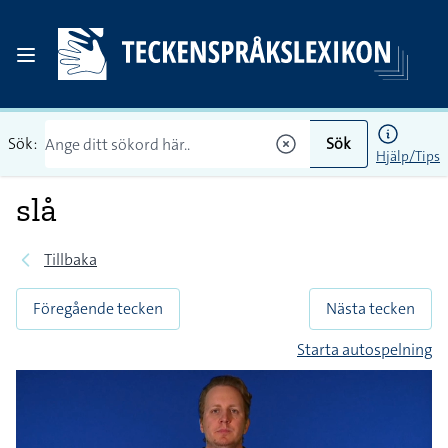
Sök:
Sök
Hjälp/Tips
slå
Tillbaka
Föregående tecken
Nästa tecken
Starta autospelning