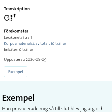
Transkription
􌤦􌤴􌤶􌦃
Förekomster
Lexikonet: 1 träff
Korpusmaterial: 4 av totalt 10 träffar
Enkäter: 0 träffar
Uppdaterat: 2026-08-09
Exempel
Exempel
Han provocerade mig så till slut blev jag arg och