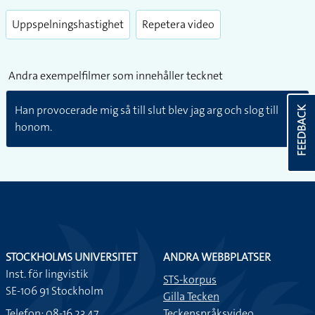
Uppspelningshastighet
Repetera video
Andra exempelfilmer som innehåller tecknet
Han provocerade mig så till slut blev jag arg och slog till
FEEDBACK
honom.
STOCKHOLMS UNIVERSITET
ANDRA WEBBPLATSER
Inst. för lingvistik
STS-korpus
SE-106 91 Stockholm
Gilla Tecken
Telefon: 08-16 23 47
Teckenspråksvideo