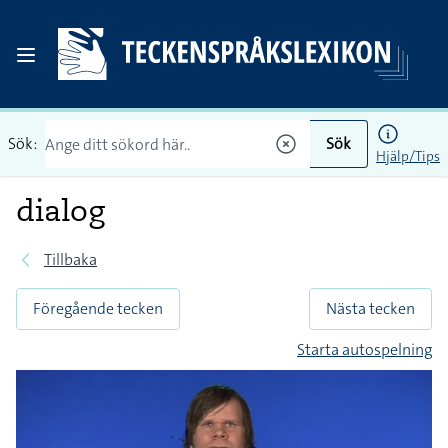
Sök:
Sök
Hjälp/Tips
dialog
Tillbaka
Föregående tecken
Nästa tecken
Starta autospelning