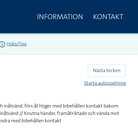
INFORMATION
KONTAKT
Hjälp/Tips
Nästa tecken
Starta autospelning
h inåtvänd, förs åt höger med bibehållen kontakt bakom
 inåtvänd // Knutna händer, framåtriktade och vända mot
andra med bibehållen kontakt