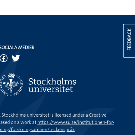
FEEDBACK
SOCIALA MEDIER
k, Stockholms universitet
is licensed under a
Creative
ased on a work at
https://www.su.se/institutionen-for-
kning/forskningsämnen/teckenspråk
.