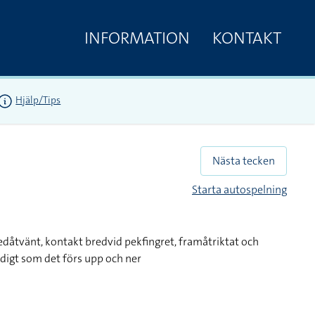
INFORMATION
KONTAKT
Hjälp/Tips
Nästa tecken
Starta autospelning
edåtvänt, kontakt bredvid pekfingret, framåtriktat och
idigt som det förs upp och ner