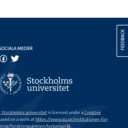
FEEDBACK
SOCIALA MEDIER
k, Stockholms universitet
is licensed under a
Creative
ased on a work at
https://www.su.se/institutionen-for-
kning/forskningsämnen/teckenspråk
.