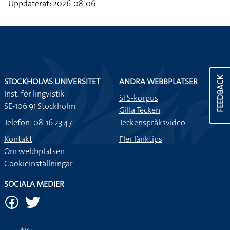
Uppdaterat: 2026-08-06
FEEDBACK
STOCKHOLMS UNIVERSITET
ANDRA WEBBPLATSER
Inst. för lingvistik
STS-korpus
SE-106 91 Stockholm
Gilla Tecken
Telefon: 08-16 23 47
Teckenspråksvideo
Kontakt
Fler länktips
Om webbplatsen
Cookieinställningar
SOCIALA MEDIER