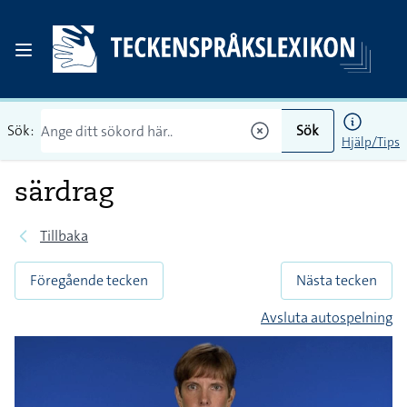
Sök:
Sök
Hjälp/Tips
särdrag
Tillbaka
Föregående tecken
Nästa tecken
Avsluta autospelning