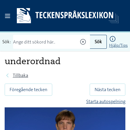
Sök:
Sök
Hjälp/Tips
underordnad
Tillbaka
Föregående tecken
Nästa tecken
Starta autospelning