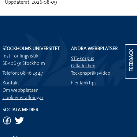
Uppdaterat: 2026-08-09
STOCKHOLMS UNIVERSITET
ANDRA WEBBPLATSER
FEEDBACK
Inst. för lingvistik
STS-korpus
SE-106 91 Stockholm
Gilla Tecken
Telefon: 08-16 23 47
Teckenspråksvideo
Kontakt
Fler länktips
Om webbplatsen
Cookieinställningar
SOCIALA MEDIER