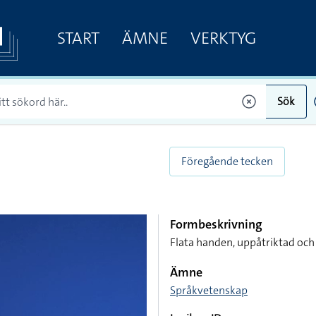
START
ÄMNE
VERKTYG
Sök
Föregående tecken
Formbeskrivning
Flata handen, uppåtriktad oc
Ämne
Språkvetenskap