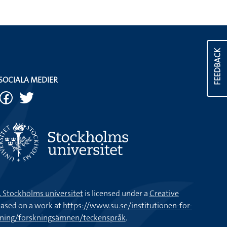
FEEDBACK
SOCIALA MEDIER
k, Stockholms universitet
is licensed under a
Creative
ased on a work at
https://www.su.se/institutionen-for-
kning/forskningsämnen/teckenspråk
.