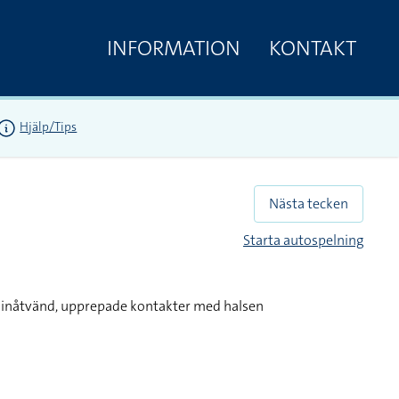
INFORMATION
KONTAKT
Hjälp/Tips
Nästa tecken
Starta autospelning
h inåtvänd, upprepade kontakter med halsen