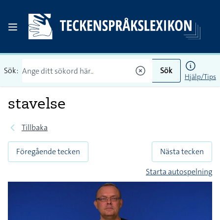
Sök:
Sök
Hjälp/Tips
stavelse
Tillbaka
Föregående tecken
Nästa tecken
Starta autospelning