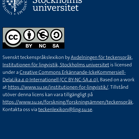
Svenskt teckenspråkslexikon by
Avdelningen för teckenspråk,
Institutionen för lingvistik, Stockholms universitet
is licensed
under a
Creative Commons Erkännande-IckeKommersiell-
DelaLika 4.0 Internationell (CC BY-NC-SA 4.0).
Based on a work
at
https://www.su.se/institutionen-for-lingvistik/
. Tillstånd
utöver denna licens kan vara tillgängligt på
https://www.su.se/forskning/forskningsämnen/teckenspråk
.
Kontakta oss via
teckenlexikon@ling.su.se
.