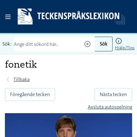
Sök:
Sök
Hjälp/Tips
fonetik
Tillbaka
Föregående tecken
Nästa tecken
Avsluta autospelning