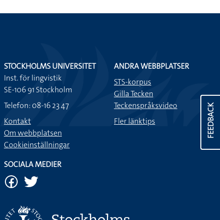
STOCKHOLMS UNIVERSITET
ANDRA WEBBPLATSER
Inst. för lingvistik
STS-korpus
SE-106 91 Stockholm
Gilla Tecken
Telefon: 08-16 23 47
Teckenspråksvideo
FEEDBACK
Kontakt
Fler länktips
Om webbplatsen
Cookieinställningar
SOCIALA MEDIER