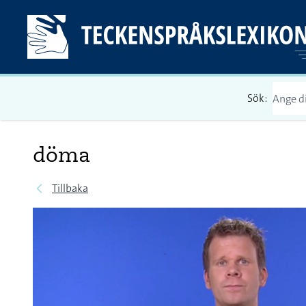
Sök:
döma
Tillbaka