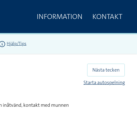
INFORMATION
KONTAKT
Hjälp/Tips
Nästa tecken
Starta autospelning
ch inåtvänd, kontakt med munnen