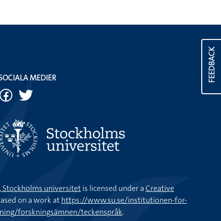
FEEDBACK
SOCIALA MEDIER
k, Stockholms universitet
is licensed under a
Creative
ased on a work at
https://www.su.se/institutionen-for-
kning/forskningsämnen/teckenspråk
.