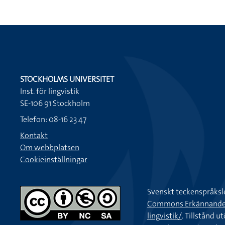
STOCKHOLMS UNIVERSITET
Inst. för lingvistik
SE-106 91 Stockholm
Telefon: 08-16 23 47
Kontakt
Om webbplatsen
Cookieinställningar
Svenskt teckenspråksl
Commons Erkännande-Ic
lingvistik/
. Tillstånd u