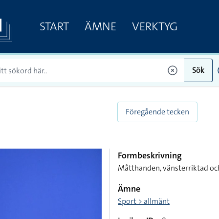
START
ÄMNE
VERKTYG
Sök
Föregående tecken
Formbeskrivning
Måtthanden, vänsterriktad o
Ämne
Sport > allmänt