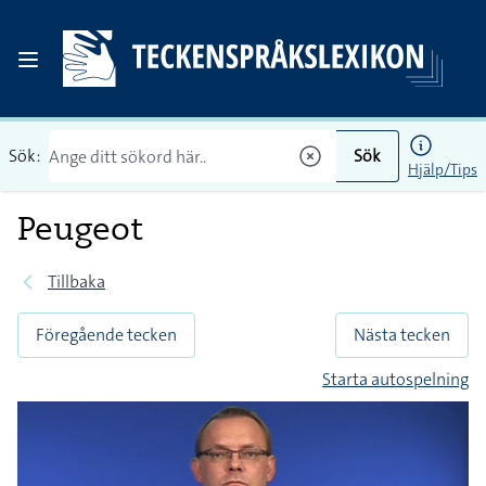
Sök:
Sök
Hjälp/Tips
Peugeot
Tillbaka
Föregående tecken
Nästa tecken
Starta autospelning