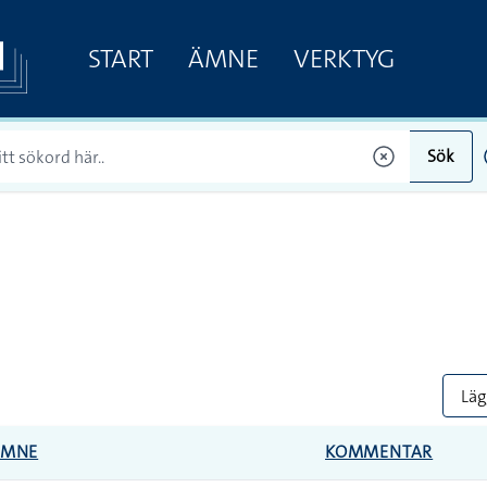
START
ÄMNE
VERKTYG
Sök
Lägg
ÄMNE
KOMMENTAR