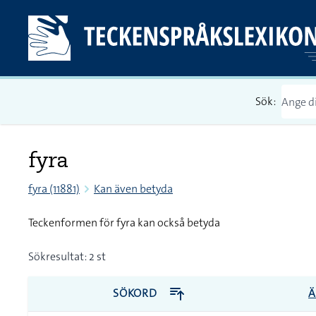
Sök:
fyra
fyra (11881)
Kan även betyda
Teckenformen för fyra kan också betyda
Sökresultat: 2 st
SÖKORD