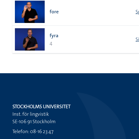
fore
S
fyra
S
4
STOCKHOLMS UNIVERSITET
Inst. för lingvistik
SE-106 91 Stockholm
Telefon: 08-16 23 47