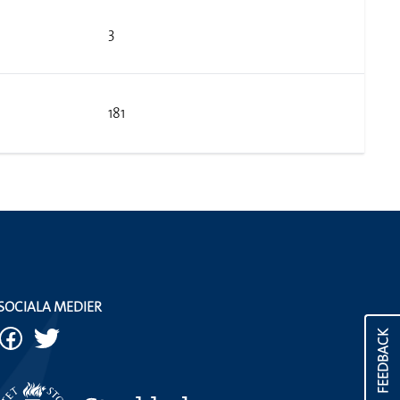
3
181
SOCIALA MEDIER
FEEDBACK