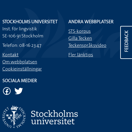
STOCKHOLMS UNIVERSITET
ANDRA WEBBPLATSER
Inst. för lingvistik
STS-korpus
FEEDBACK
SE-106 91 Stockholm
Gilla Tecken
Telefon: 08-16 23 47
Teckenspråksvideo
Kontakt
Fler länktips
Om webbplatsen
Cookieinställningar
SOCIALA MEDIER