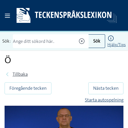
Sök:
Sök
Hjälp/Tips
Ö
Tillbaka
Föregående tecken
Nästa tecken
Starta autospelning