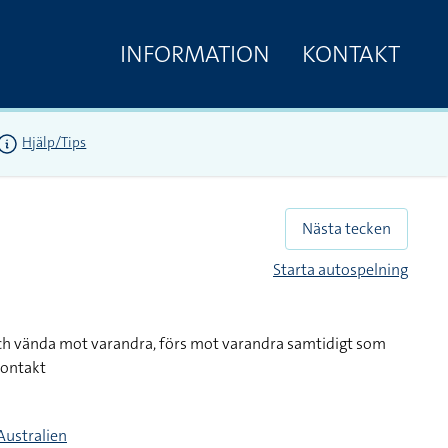
INFORMATION
KONTAKT
Hjälp/Tips
Nästa tecken
Starta autospelning
och vända mot varandra, förs mot varandra samtidigt som
kontakt
Australien