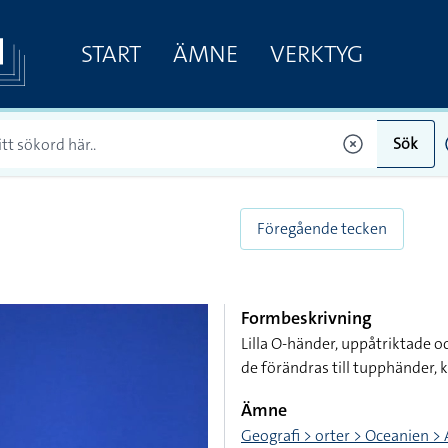
START
ÄMNE
VERKTYG
Sök
Föregående tecken
Formbeskrivning
Lilla O-händer, uppåtriktade 
de förändras till tupphänder, 
Ämne
Geografi > orter > Oceanien > 