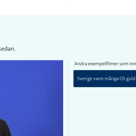
sedan.
Andra exempelfilmer som inn
Sverige vann många OS guld i