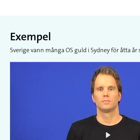
Exempel
Sverige vann många OS guld i Sydney för åtta år 