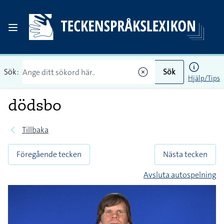
Sök:
Sök
Hjälp/Tips
dödsbo
Tillbaka
Föregående tecken
Nästa tecken
Avsluta autospelning