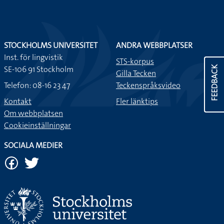
STOCKHOLMS UNIVERSITET
ANDRA WEBBPLATSER
Inst. för lingvistik
STS-korpus
SE-106 91 Stockholm
FEEDBACK
Gilla Tecken
Telefon: 08-16 23 47
Teckenspråksvideo
Kontakt
Fler länktips
Om webbplatsen
Cookieinställningar
SOCIALA MEDIER