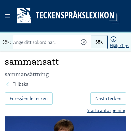
Sök:
Sök
Hjälp/Tips
sammansatt
sammansättning
Tillbaka
Föregående tecken
Nästa tecken
Starta autospelning