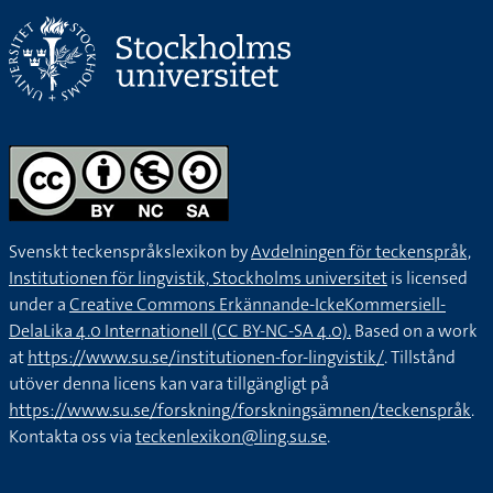
Svenskt teckenspråkslexikon by
Avdelningen för teckenspråk,
Institutionen för lingvistik, Stockholms universitet
is licensed
under a
Creative Commons Erkännande-IckeKommersiell-
DelaLika 4.0 Internationell (CC BY-NC-SA 4.0).
Based on a work
at
https://www.su.se/institutionen-for-lingvistik/
. Tillstånd
utöver denna licens kan vara tillgängligt på
https://www.su.se/forskning/forskningsämnen/teckenspråk
.
Kontakta oss via
teckenlexikon@ling.su.se
.