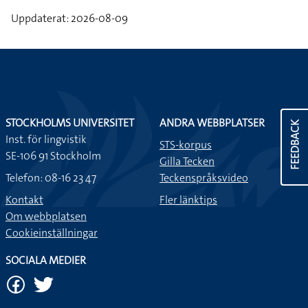
Uppdaterat: 2026-08-09
STOCKHOLMS UNIVERSITET
ANDRA WEBBPLATSER
FEEDBACK
Inst. för lingvistik
STS-korpus
SE-106 91 Stockholm
Gilla Tecken
Telefon: 08-16 23 47
Teckenspråksvideo
Kontakt
Fler länktips
Om webbplatsen
Cookieinställningar
SOCIALA MEDIER