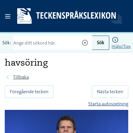
Sök:
Sök
Hjälp/Tips
havsöring
Tillbaka
Föregående tecken
Nästa tecken
Starta autospelning