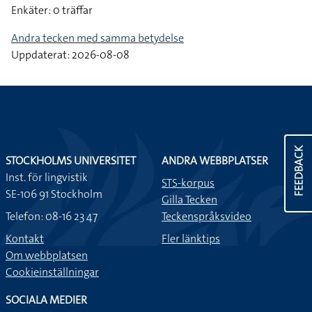
Enkäter: 0 träffar
Andra tecken med samma betydelse
Uppdaterat: 2026-08-08
FEEDBACK
STOCKHOLMS UNIVERSITET
ANDRA WEBBPLATSER
Inst. för lingvistik
STS-korpus
SE-106 91 Stockholm
Gilla Tecken
Telefon: 08-16 23 47
Teckenspråksvideo
Kontakt
Fler länktips
Om webbplatsen
Cookieinställningar
SOCIALA MEDIER