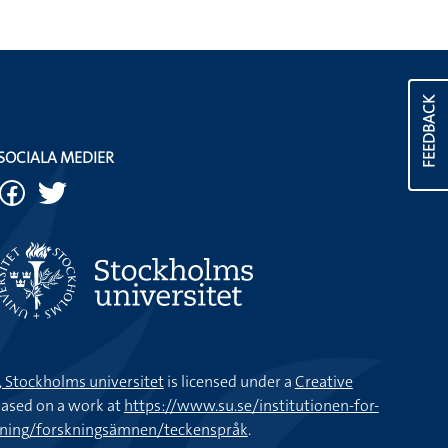
FEEDBACK
SOCIALA MEDIER
k, Stockholms universitet
is licensed under a
Creative
ased on a work at
https://www.su.se/institutionen-for-
kning/forskningsämnen/teckenspråk
.