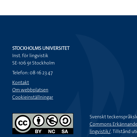
STOCKHOLMS UNIVERSITET
Inst. för lingvistik
SE-106 91 Stockholm
Telefon: 08-16 23 47
Kontakt
Om webbplatsen
Cookieinställningar
Svenskt teckenspråksl
Commons Erkännande-Ic
lingvistik/
. Tillstånd u