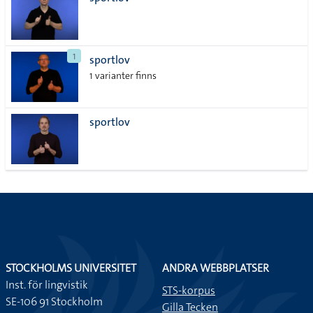
lista
1
sportlov
1 varianter finns
sportlov
STOCKHOLMS UNIVERSITET
ANDRA WEBBPLATSER
Inst. för lingvistik
STS-korpus
SE-106 91 Stockholm
Gilla Tecken