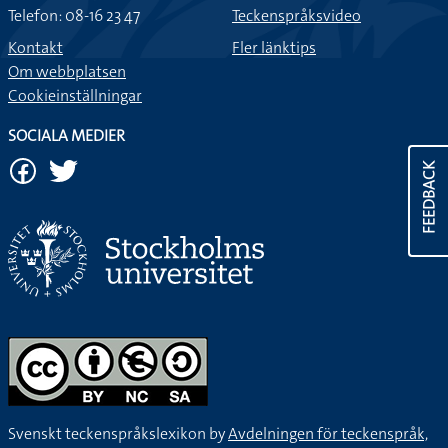
Telefon: 08-16 23 47
Teckenspråksvideo
Kontakt
Fler länktips
Om webbplatsen
Cookieinställningar
SOCIALA MEDIER
FEEDBACK
Svenskt teckenspråkslexikon by
Avdelningen för teckenspråk,