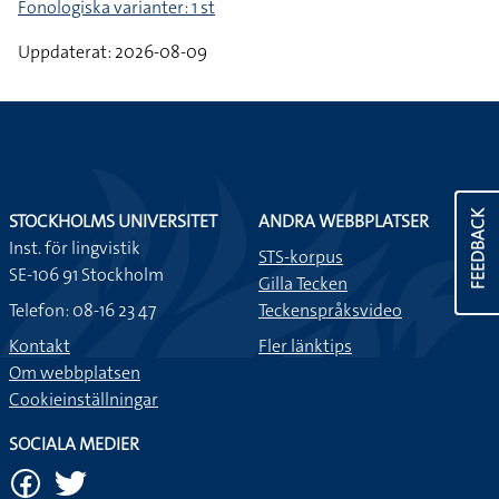
Fonologiska varianter: 1 st
Uppdaterat: 2026-08-09
FEEDBACK
STOCKHOLMS UNIVERSITET
ANDRA WEBBPLATSER
Inst. för lingvistik
STS-korpus
SE-106 91 Stockholm
Gilla Tecken
Telefon: 08-16 23 47
Teckenspråksvideo
Kontakt
Fler länktips
Om webbplatsen
Cookieinställningar
SOCIALA MEDIER