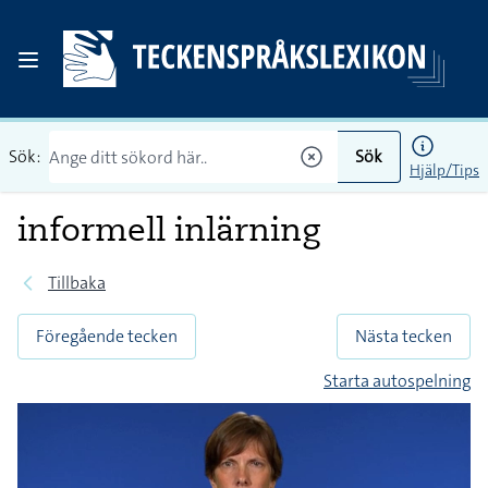
Sök:
Sök
Hjälp/Tips
informell inlärning
Tillbaka
Föregående tecken
Nästa tecken
Starta autospelning