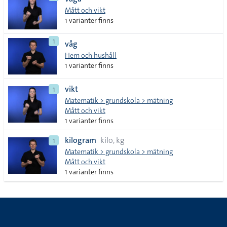
lista
Mått och vikt
1 varianter finns
1
våg
Hem och hushåll
1 varianter finns
vikt
1
Matematik > grundskola > mätning
Mått och vikt
1 varianter finns
kilogram
kilo, kg
1
Matematik > grundskola > mätning
Mått och vikt
1 varianter finns