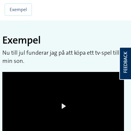
Exempel
Exempel
Nu till jul funderar jag på att köpa ett tv-spel till
FEEDBACK
min son.
Play