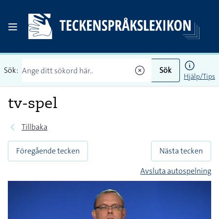
Sök:
Sök
Hjälp/Tips
tv-spel
Tillbaka
Föregående tecken
Nästa tecken
Avsluta autospelning