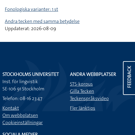
Fonologiska varianter: 1 st
Andra tecken med samma betydelse
Uppdaterat: 2026-08-09
FEEDBACK
STOCKHOLMS UNIVERSITET
ANDRA WEBBPLATSER
Inst. för lingvistik
STS-korpus
SE-106 91 Stockholm
Gilla Tecken
Telefon: 08-16 23 47
Teckenspråksvideo
Kontakt
Fler länktips
Om webbplatsen
Cookieinställningar
SOCIALA MEDIER