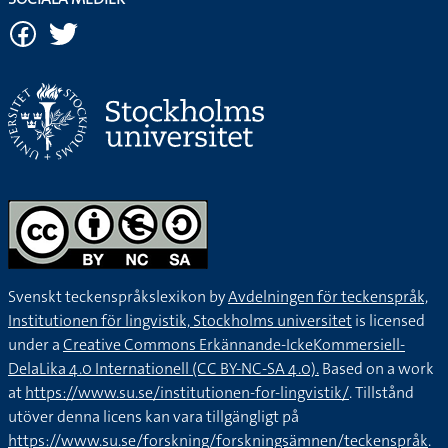
Svenskt teckenspråkslexikon by
Avdelningen för teckenspråk,
Institutionen för lingvistik, Stockholms universitet
is licensed
under a
Creative Commons Erkännande-IckeKommersiell-
DelaLika 4.0 Internationell (CC BY-NC-SA 4.0).
Based on a work
at
https://www.su.se/institutionen-for-lingvistik/
. Tillstånd
utöver denna licens kan vara tillgängligt på
https://www.su.se/forskning/forskningsämnen/teckenspråk
.