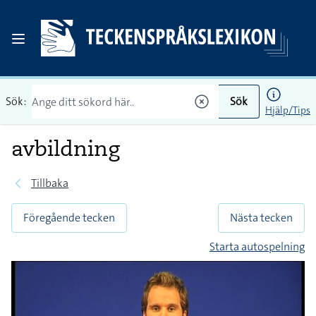
Sök:
Sök
Hjälp/Tips
avbildning
Tillbaka
Föregående tecken
Nästa tecken
Starta autospelning