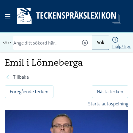
Sök:
Sök
Hjälp/Tips
Emil i Lönneberga
Tillbaka
Föregående tecken
Nästa tecken
Starta autospelning