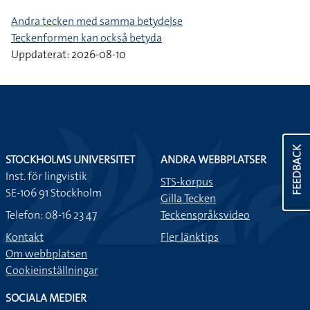
Andra tecken med samma betydelse
Teckenformen kan också betyda
Uppdaterat: 2026-08-10
FEEDBACK
STOCKHOLMS UNIVERSITET
ANDRA WEBBPLATSER
Inst. för lingvistik
STS-korpus
SE-106 91 Stockholm
Gilla Tecken
Telefon: 08-16 23 47
Teckenspråksvideo
Kontakt
Fler länktips
Om webbplatsen
Cookieinställningar
SOCIALA MEDIER