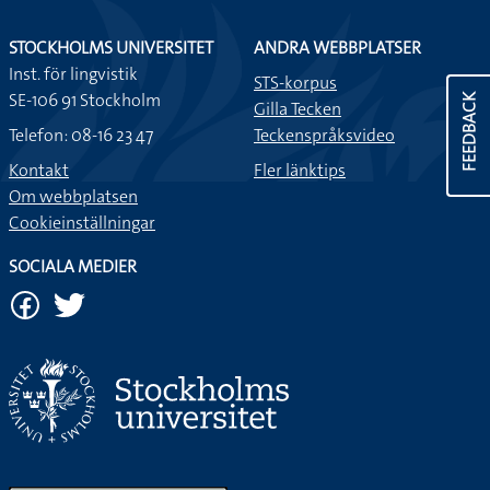
STOCKHOLMS UNIVERSITET
ANDRA WEBBPLATSER
Inst. för lingvistik
STS-korpus
SE-106 91 Stockholm
FEEDBACK
Gilla Tecken
Telefon: 08-16 23 47
Teckenspråksvideo
Kontakt
Fler länktips
Om webbplatsen
Cookieinställningar
SOCIALA MEDIER