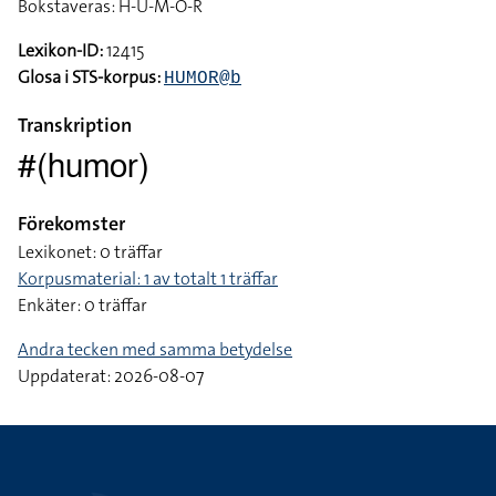
Bokstaveras: H-U-M-O-R
Lexikon-ID:
12415
Glosa i STS-korpus:
HUMOR@b
Transkription
#(humor)
Förekomster
Lexikonet: 0 träffar
Korpusmaterial: 1 av totalt 1 träffar
Enkäter: 0 träffar
Andra tecken med samma betydelse
Uppdaterat: 2026-08-07