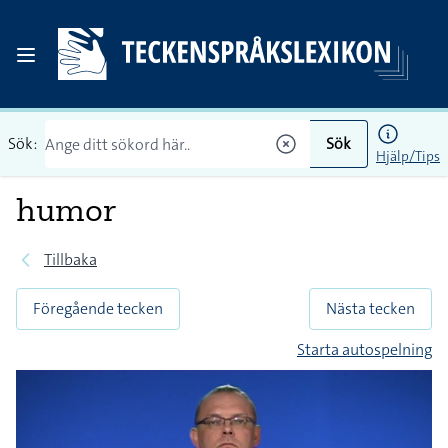
Sök:
Sök
Hjälp/Tips
humor
Tillbaka
Föregående tecken
Nästa tecken
Starta autospelning