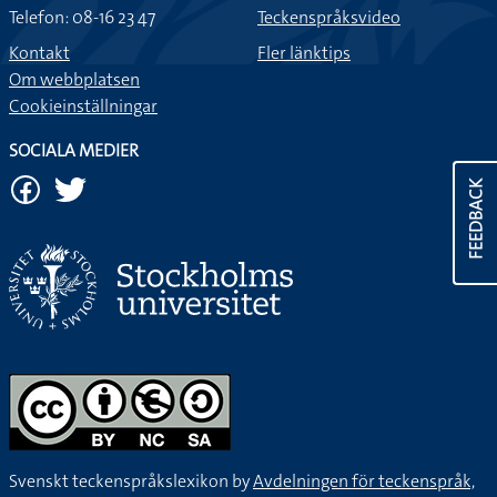
Telefon: 08-16 23 47
Teckenspråksvideo
Kontakt
Fler länktips
Om webbplatsen
Cookieinställningar
SOCIALA MEDIER
FEEDBACK
Svenskt teckenspråkslexikon by
Avdelningen för teckenspråk,