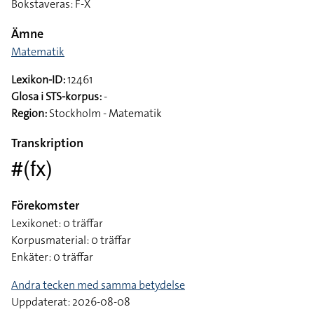
Bokstaveras: F-X
Ämne
Matematik
Lexikon-ID:
12461
Glosa i STS-korpus:
-
Region:
Stockholm - Matematik
Transkription
#(fx)
Förekomster
Lexikonet: 0 träffar
Korpusmaterial: 0 träffar
Enkäter: 0 träffar
Andra tecken med samma betydelse
Uppdaterat: 2026-08-08