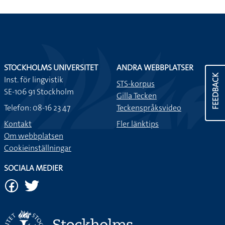
STOCKHOLMS UNIVERSITET
ANDRA WEBBPLATSER
FEEDBACK
Inst. för lingvistik
STS-korpus
SE-106 91 Stockholm
Gilla Tecken
Telefon: 08-16 23 47
Teckenspråksvideo
Kontakt
Fler länktips
Om webbplatsen
Cookieinställningar
SOCIALA MEDIER