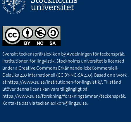
Svenskt teckenspråkslexikon by
Avdelningen för teckenspråk,
Institutionen för lingvistik, Stockholms universitet
is licensed
under a
Creative Commons Erkännande-IckeKommersiell-
DelaLika 4.0 Internationell (CC BY-NC-SA 4.0).
Based on a work
at
https://www.su.se/institutionen-for-lingvistik/
. Tillstånd
utöver denna licens kan vara tillgängligt på
https://www.su.se/forskning/forskningsämnen/teckenspråk
.
Kontakta oss via
teckenlexikon@ling.su.se
.