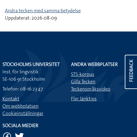
Andra tecken med samma betydelse
Uppdaterat: 2026-08-09
FEEDBACK
STOCKHOLMS UNIVERSITET
ANDRA WEBBPLATSER
Inst. för lingvistik
STS-korpus
SE-106 91 Stockholm
Gilla Tecken
Telefon: 08-16 23 47
Teckenspråksvideo
Kontakt
Fler länktips
Om webbplatsen
Cookieinställningar
SOCIALA MEDIER