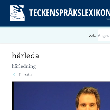
Sök:
härleda
härledning
Tillbaka