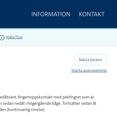
INFORMATION
KONTAKT
Hjälp/Tips
Nästa tecken
Starta autospelning
 nedåtvänt, fingertoppskontakt med pekfingret som är
s sedan nedåt i högergående båge , fortsätter sedan åt
n (kontinuerlig rörelse)