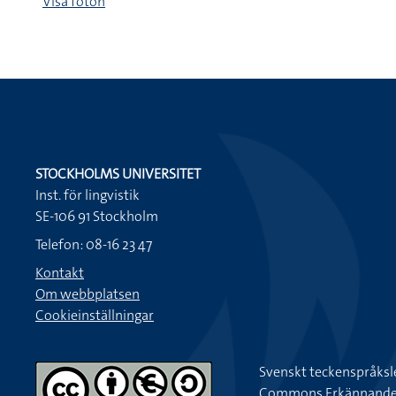
Visa foton
STOCKHOLMS UNIVERSITET
Inst. för lingvistik
SE-106 91 Stockholm
Telefon: 08-16 23 47
Kontakt
Om webbplatsen
Cookieinställningar
Svenskt teckenspråksl
Commons Erkännande-Ic