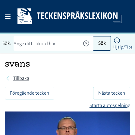
Sök:
Sök
Hjälp/Tips
svans
Tillbaka
Föregående tecken
Nästa tecken
Starta autospelning