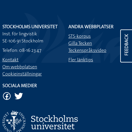
STOCKHOLMS UNIVERSITET
ANDRA WEBBPLATSER
Inst. för lingvistik
STS-korpus
FEEDBACK
SE-106 91 Stockholm
Gilla Tecken
Telefon: 08-16 23 47
Teckenspråksvideo
Kontakt
Fler länktips
Om webbplatsen
Cookieinställningar
SOCIALA MEDIER