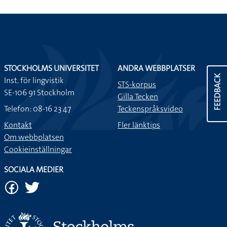
STOCKHOLMS UNIVERSITET
ANDRA WEBBPLATSER
FEEDBACK
Inst. för lingvistik
STS-korpus
SE-106 91 Stockholm
Gilla Tecken
Telefon: 08-16 23 47
Teckenspråksvideo
Kontakt
Fler länktips
Om webbplatsen
Cookieinställningar
SOCIALA MEDIER