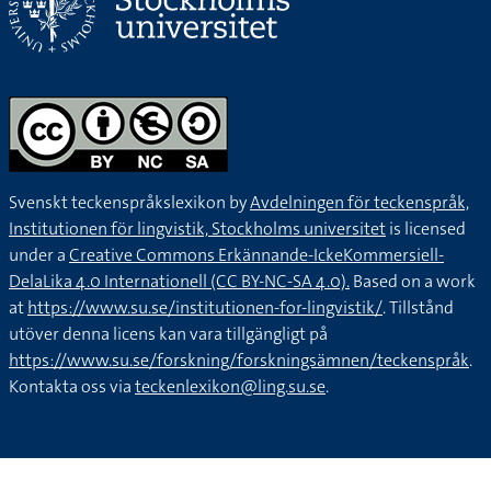
Svenskt teckenspråkslexikon by
Avdelningen för teckenspråk,
Institutionen för lingvistik, Stockholms universitet
is licensed
under a
Creative Commons Erkännande-IckeKommersiell-
DelaLika 4.0 Internationell (CC BY-NC-SA 4.0).
Based on a work
at
https://www.su.se/institutionen-for-lingvistik/
. Tillstånd
utöver denna licens kan vara tillgängligt på
https://www.su.se/forskning/forskningsämnen/teckenspråk
.
Kontakta oss via
teckenlexikon@ling.su.se
.