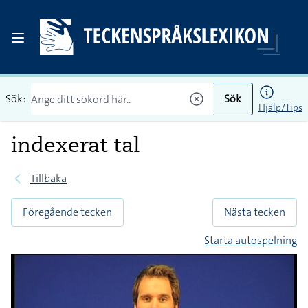
Sök:
Sök
Hjälp/Tips
indexerat tal
Tillbaka
Föregående tecken
Nästa tecken
Starta autospelning