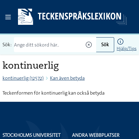
Sök:
Sök
Hjälp/Tips
kontinuerlig
kontinuerlig (12572)
Kan även betyda
Teckenformen för kontinuerlig kan också betyda
STOCKHOLMS UNIVERSITET
ANDRA WEBBPLATSER