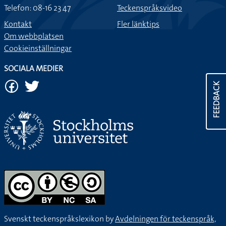
Telefon: 08-16 23 47
Teckenspråksvideo
Kontakt
Fler länktips
Om webbplatsen
Cookieinställningar
SOCIALA MEDIER
FEEDBACK
Svenskt teckenspråkslexikon by
Avdelningen för teckenspråk,