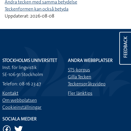
Andra tecken med samma betydelse
Teckenformen kan också betyda
Uppdaterat: 2026-08-08
FEEDBACK
STOCKHOLMS UNIVERSITET
ANDRA WEBBPLATSER
Inst. för lingvistik
STS-korpus
SE-106 91 Stockholm
Gilla Tecken
Telefon: 08-16 23 47
Teckenspråksvideo
Kontakt
Fler länktips
Om webbplatsen
Cookieinställningar
SOCIALA MEDIER