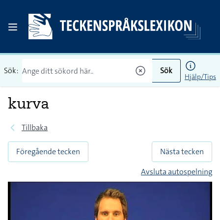
Sök:
Sök
Hjälp/Tips
kurva
Tillbaka
Föregående tecken
Nästa tecken
Avsluta autospelning