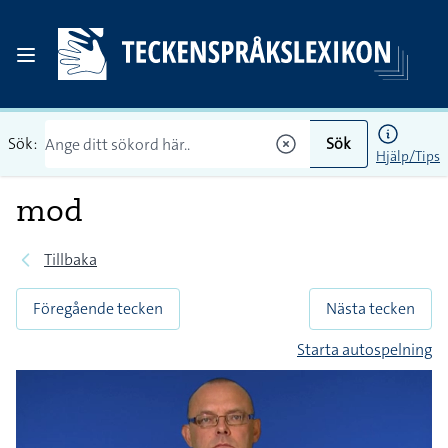
Sök:
Sök
Hjälp/Tips
mod
Tillbaka
Föregående tecken
Nästa tecken
Starta autospelning