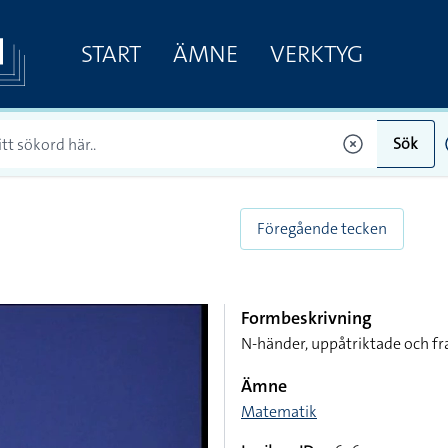
START
ÄMNE
VERKTYG
Sök
Föregående tecken
Formbeskrivning
N-händer, uppåtriktade och fr
Ämne
Matematik