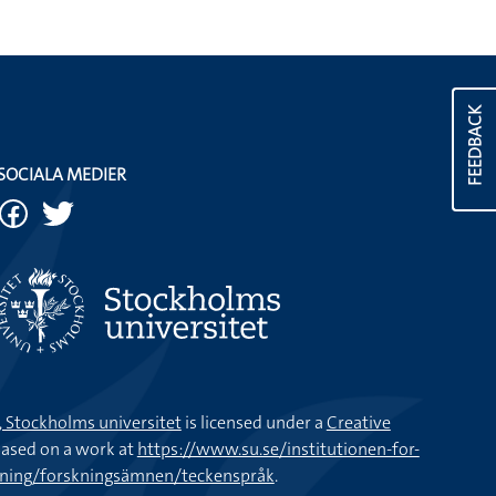
FEEDBACK
SOCIALA MEDIER
k, Stockholms universitet
is licensed under a
Creative
ased on a work at
https://www.su.se/institutionen-for-
kning/forskningsämnen/teckenspråk
.