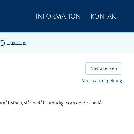
INFORMATION
KONTAKT
Hjälp/Tips
Nästa tecken
Starta autospelning
amåtvända, slås nedåt samtidigt som de förs nedåt