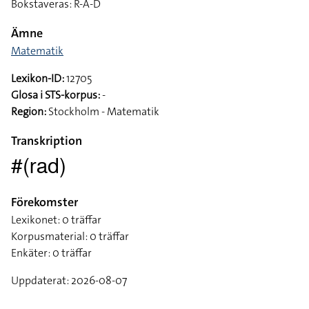
Bokstaveras: R-A-D
Ämne
Matematik
Lexikon-ID:
12705
Glosa i STS-korpus:
-
Region:
Stockholm - Matematik
Transkription
#(rad)
Förekomster
Lexikonet: 0 träffar
Korpusmaterial: 0 träffar
Enkäter: 0 träffar
Uppdaterat: 2026-08-07