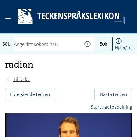
Sök:
Sök
Hjälp/Tips
radian
Tillbaka
Föregående tecken
Nästa tecken
Starta autospelning