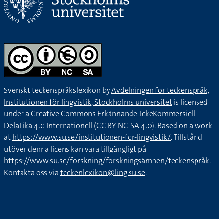
Svenskt teckenspråkslexikon by
Avdelningen för teckenspråk,
Institutionen för lingvistik, Stockholms universitet
is licensed
under a
Creative Commons Erkännande-IckeKommersiell-
DelaLika 4.0 Internationell (CC BY-NC-SA 4.0).
Based on a work
at
https://www.su.se/institutionen-for-lingvistik/
. Tillstånd
utöver denna licens kan vara tillgängligt på
https://www.su.se/forskning/forskningsämnen/teckenspråk
.
Kontakta oss via
teckenlexikon@ling.su.se
.