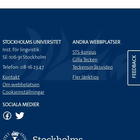
STOCKHOLMS UNIVERSITET
ANDRA WEBBPLATSER
Inst. för lingvistik
STS-korpus
SE-106 91 Stockholm
FEEDBACK
Gilla Tecken
Telefon: 08-16 23 47
Teckenspråksvideo
Kontakt
Fler länktips
Om webbplatsen
Cookieinställningar
SOCIALA MEDIER