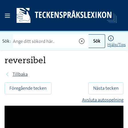
Sök:
Sök
Hjälp/Tips
reversibel
Tillbaka
Föregående tecken
Nästa tecken
Avsluta autospelning