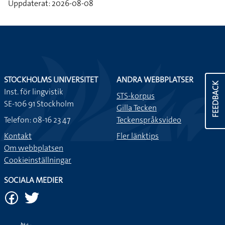
Uppdaterat: 2026-08-08
STOCKHOLMS UNIVERSITET
ANDRA WEBBPLATSER
FEEDBACK
Inst. för lingvistik
STS-korpus
SE-106 91 Stockholm
Gilla Tecken
Telefon: 08-16 23 47
Teckenspråksvideo
Kontakt
Fler länktips
Om webbplatsen
Cookieinställningar
SOCIALA MEDIER