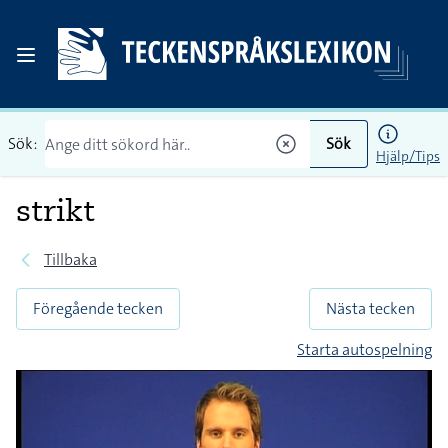
Sök:
Sök
Hjälp/Tips
strikt
Tillbaka
Föregående tecken
Nästa tecken
Starta autospelning